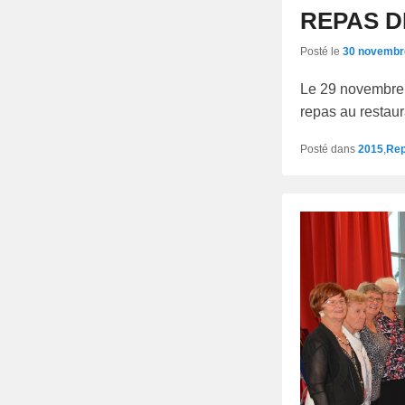
REPAS D
Posté le
30 novembr
Le 29 novembre 
repas au rest
Posté dans
2015
,
Rep