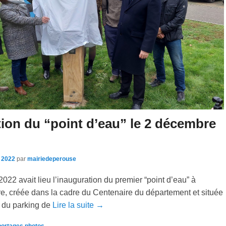
ion du “point d’eau” le 2 décembre
 2022
par
mairiedeperouse
22 avait lieu l’inauguration du premier “point d’eau” à
e, créée dans la cadre du Centenaire du département et située
t du parking de
Lire la suite →